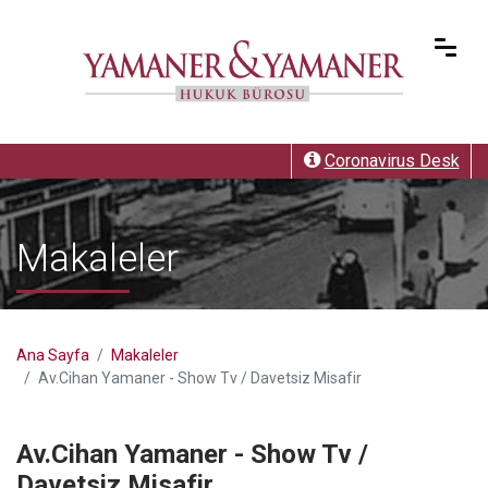
Coronavirus Desk
Makaleler
Ana Sayfa
Makaleler
Av.Cihan Yamaner - Show Tv / Davetsiz Misafir
Av.Cihan Yamaner - Show Tv /
Davetsiz Misafir