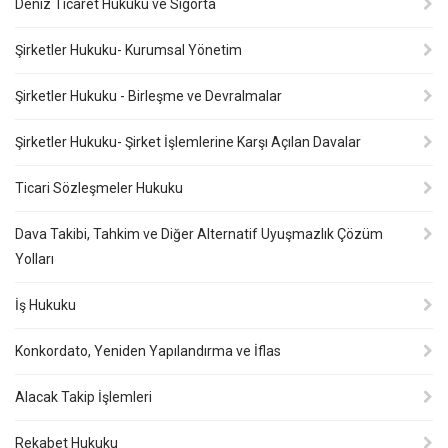
Deniz Ticaret Hukuku ve Sigorta
Şirketler Hukuku- Kurumsal Yönetim
Şirketler Hukuku - Birleşme ve Devralmalar
Şirketler Hukuku- Şirket İşlemlerine Karşı Açılan Davalar
Ticari Sözleşmeler Hukuku
Dava Takibi, Tahkim ve Diğer Alternatif Uyuşmazlık Çözüm
Yolları
İş Hukuku
Konkordato, Yeniden Yapılandırma ve İflas
Alacak Takip İşlemleri
Rekabet Hukuku