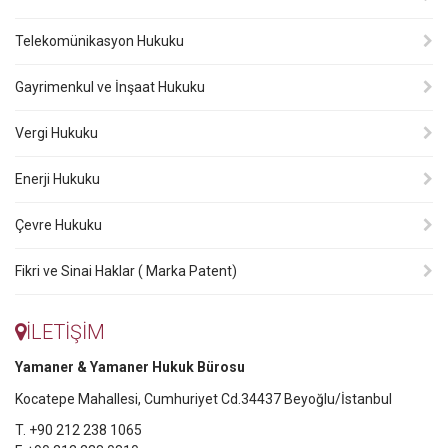
Telekomünikasyon Hukuku
Gayrimenkul ve İnşaat Hukuku
Vergi Hukuku
Enerji Hukuku
Çevre Hukuku
Fikri ve Sinai Haklar ( Marka Patent)
İLETİŞİM
Yamaner & Yamaner Hukuk Bürosu
Kocatepe Mahallesi, Cumhuriyet Cd.34437 Beyoğlu/İstanbul
T. +90 212 238 1065